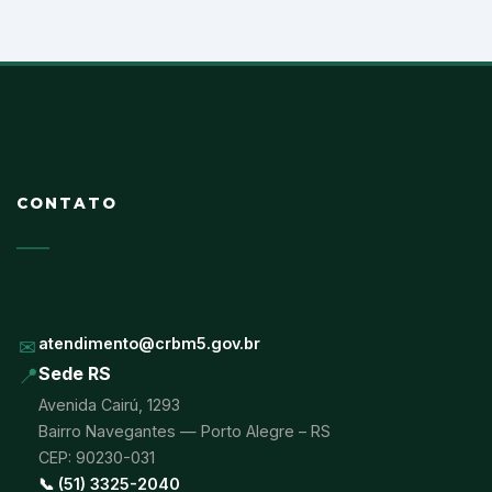
CONTATO
✉
atendimento@crbm5.gov.br
📍
Sede RS
Avenida Cairú, 1293
Bairro Navegantes — Porto Alegre – RS
CEP: 90230-031
📞 (51) 3325-2040