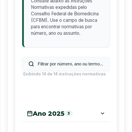
Consulte abaixo as Instruções
Normativas expedidas pelo
Conselho Federal de Biomedicina
(CFBM). Use o campo de busca
para encontrar normativas por
número, ano ou assunto.
Exibindo
14
de
14
instruções normativas
Ano 2025
3