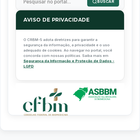
BUSCAR
AVISO DE PRIVACIDADE
O CRBM-5 adota diretrizes para garantir a
segurança da informação, a privacidade e o uso
adequado de cookies. Ao navegar no portal, você
concorda com nossas políticas. Saiba mais em
Segurança da Informação e Proteção de Dados -
LGPD