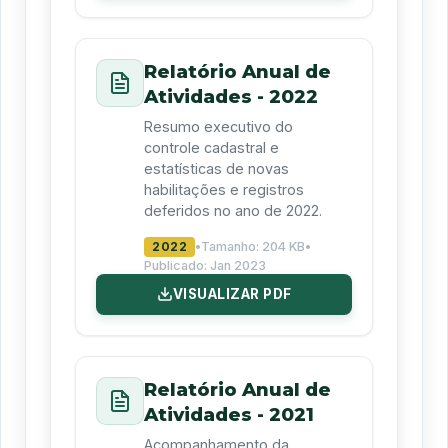
Relatório Anual de
Atividades - 2022
Resumo executivo do
controle cadastral e
estatísticas de novas
habilitações e registros
deferidos no ano de 2022.
2022
•
Tamanho:
204 KB
•
Publicado:
Jan 2023
VISUALIZAR PDF
Relatório Anual de
Atividades - 2021
Acompanhamento da