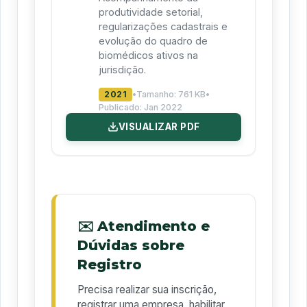
produtividade setorial,
regularizações cadastrais e
evolução do quadro de
biomédicos ativos na
jurisdição.
2021
•
Tamanho:
761 KB
•
Publicado:
Jan 2022
VISUALIZAR PDF
✉️ Atendimento e
Dúvidas sobre
Registro
Precisa realizar sua inscrição,
registrar uma empresa, habilitar