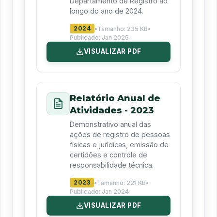
Departamento de Registro ao
longo do ano de 2024.
2024
•
Tamanho:
235 KB
•
Publicado:
Jan 2025
VISUALIZAR PDF
Relatório Anual de
Atividades - 2023
Demonstrativo anual das
ações de registro de pessoas
físicas e jurídicas, emissão de
certidões e controle de
responsabilidade técnica.
2023
•
Tamanho:
221 KB
•
Publicado:
Jan 2024
VISUALIZAR PDF