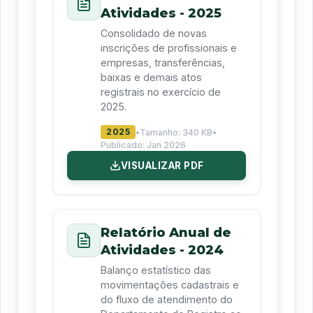
Atividades - 2025
Consolidado de novas
inscrições de profissionais e
empresas, transferências,
baixas e demais atos
registrais no exercício de
2025.
2025
•
Tamanho:
340 KB
•
Publicado:
Jan 2026
VISUALIZAR PDF
Relatório Anual de
Atividades - 2024
Balanço estatístico das
movimentações cadastrais e
do fluxo de atendimento do