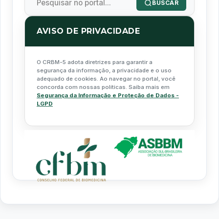
BUSCAR
AVISO DE PRIVACIDADE
O CRBM-5 adota diretrizes para garantir a
segurança da informação, a privacidade e o uso
adequado de cookies. Ao navegar no portal, você
concorda com nossas políticas. Saiba mais em
Segurança da Informação e Proteção de Dados -
LGPD