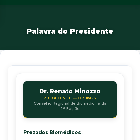
Palavra do Presidente
Dr. Renato Minozzo
PRESIDENTE — CRBM-5
Conselho Regional de Biomedicina da
5ª Região
Prezados Biomédicos,