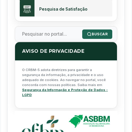
Pesquisa de Satisfação
BUSCAR
AVISO DE PRIVACIDADE
O CRBM-5 adota diretrizes para garantir a
segurança da informação, a privacidade e o uso
adequado de cookies. Ao navegar no portal, você
concorda com nossas políticas. Saiba mais em
Segurança da Informação e Proteção de Dados -
LGPD