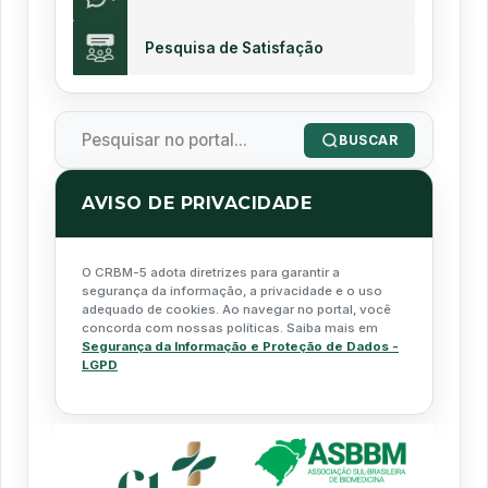
Pesquisa de Satisfação
BUSCAR
AVISO DE PRIVACIDADE
O CRBM-5 adota diretrizes para garantir a
segurança da informação, a privacidade e o uso
adequado de cookies. Ao navegar no portal, você
concorda com nossas políticas. Saiba mais em
Segurança da Informação e Proteção de Dados -
LGPD