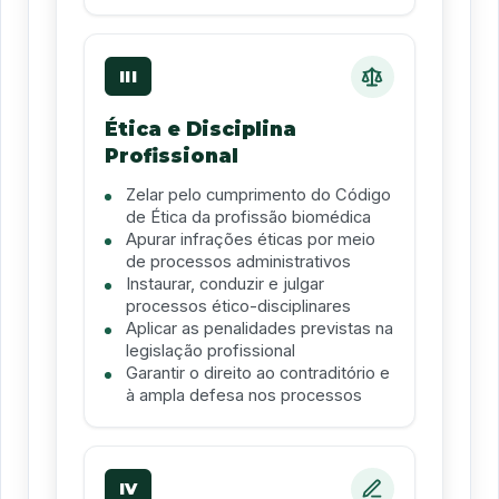
III
Ética e Disciplina
Profissional
Zelar pelo cumprimento do Código
de Ética da profissão biomédica
Apurar infrações éticas por meio
de processos administrativos
Instaurar, conduzir e julgar
processos ético-disciplinares
Aplicar as penalidades previstas na
legislação profissional
Garantir o direito ao contraditório e
à ampla defesa nos processos
IV