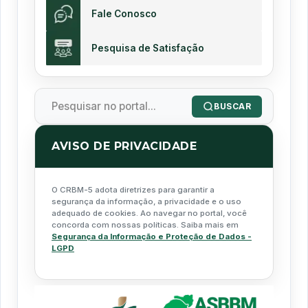
Fale Conosco
Pesquisa de Satisfação
BUSCAR
AVISO DE PRIVACIDADE
O CRBM-5 adota diretrizes para garantir a
segurança da informação, a privacidade e o uso
adequado de cookies. Ao navegar no portal, você
concorda com nossas políticas. Saiba mais em
Segurança da Informação e Proteção de Dados -
LGPD