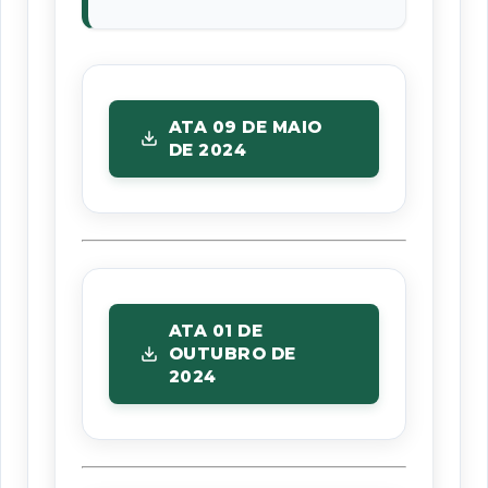
ATA 09 DE MAIO
DE 2024
ATA 01 DE
OUTUBRO DE
2024