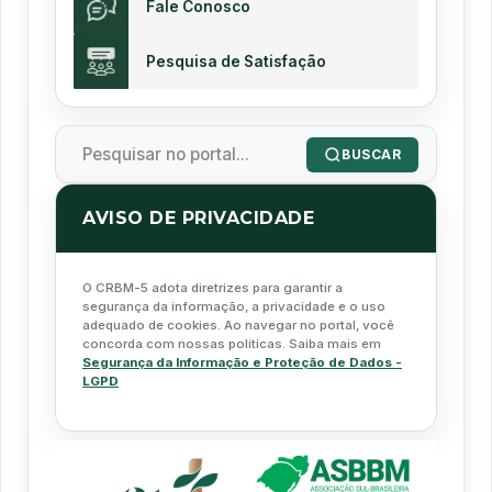
Fale Conosco
Pesquisa de Satisfação
BUSCAR
AVISO DE PRIVACIDADE
O CRBM-5 adota diretrizes para garantir a
segurança da informação, a privacidade e o uso
adequado de cookies. Ao navegar no portal, você
concorda com nossas políticas. Saiba mais em
Segurança da Informação e Proteção de Dados -
LGPD