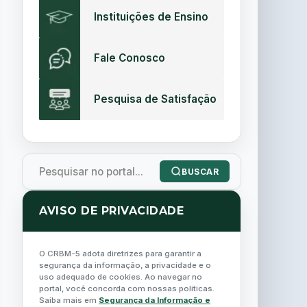
Instituições de Ensino
Fale Conosco
Pesquisa de Satisfação
BUSCAR
AVISO DE PRIVACIDADE
O CRBM-5 adota diretrizes para garantir a
segurança da informação, a privacidade e o
uso adequado de cookies. Ao navegar no
portal, você concorda com nossas políticas.
Saiba mais em
Segurança da Informação e