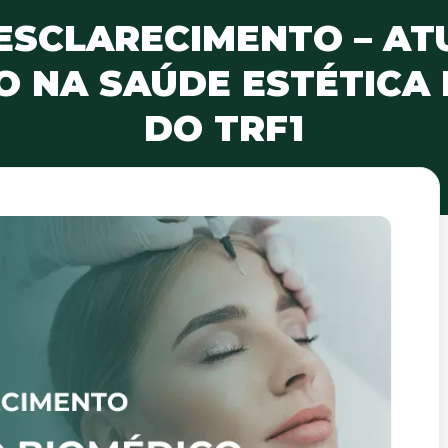
ESCLARECIMENTO – A
O NA SAÚDE ESTÉTICA 
DO TRF1