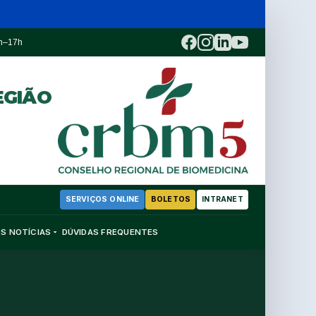
3h–17h
EGIÃO
SERVIÇOS ONLINE
BOLETOS
INTRANET
OS
NOTÍCIAS
DÚVIDAS FREQUENTES