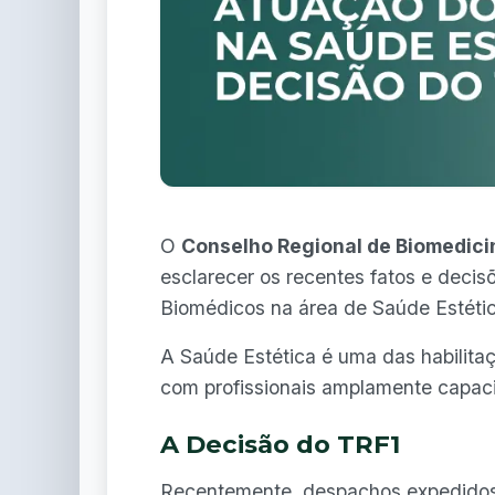
O
Conselho Regional de Biomedici
esclarecer os recentes fatos e decis
Biomédicos na área de Saúde Estétic
A Saúde Estética é uma das habilita
com profissionais amplamente capac
A Decisão do TRF1
Recentemente, despachos expedidos