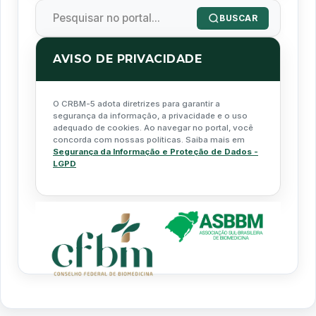
BUSCAR
AVISO DE PRIVACIDADE
O CRBM-5 adota diretrizes para garantir a
segurança da informação, a privacidade e o uso
adequado de cookies. Ao navegar no portal, você
concorda com nossas políticas. Saiba mais em
Segurança da Informação e Proteção de Dados -
LGPD