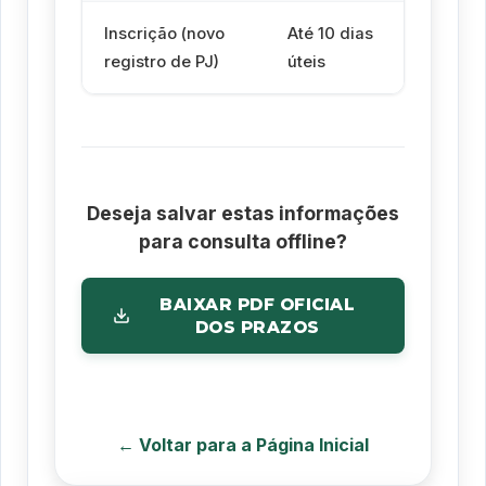
Inscrição (novo
Até 10 dias
Até 10
registro de PJ)
úteis
úteis
Deseja salvar estas informações
para consulta offline?
BAIXAR PDF OFICIAL
DOS PRAZOS
← Voltar para a Página Inicial