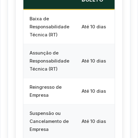
Baixa de
Responsabilidade
Até 10 dias
Até 10
Técnica (RT)
Assunção de
Responsabilidade
Até 10 dias
Até 10
Técnica (RT)
Reingresso de
Até 10 dias
Até 10
Empresa
Suspensão ou
Cancelamento de
Até 10 dias
Até 10
Empresa