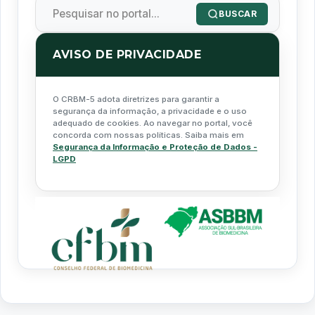
BUSCAR
AVISO DE PRIVACIDADE
O CRBM-5 adota diretrizes para garantir a
segurança da informação, a privacidade e o uso
adequado de cookies. Ao navegar no portal, você
concorda com nossas políticas. Saiba mais em
Segurança da Informação e Proteção de Dados -
LGPD