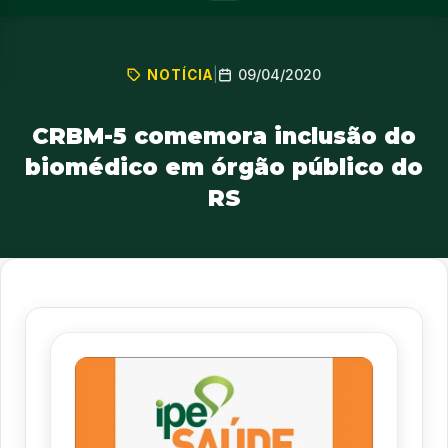
09/04/2020
NOTÍCIA
|
CRBM-5 comemora inclusão do
biomédico em órgão público do
RS