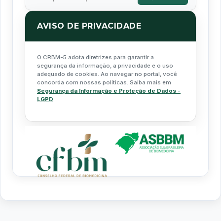
AVISO DE PRIVACIDADE
O CRBM-5 adota diretrizes para garantir a
segurança da informação, a privacidade e o uso
adequado de cookies. Ao navegar no portal, você
concorda com nossas políticas. Saiba mais em
Segurança da Informação e Proteção de Dados -
LGPD