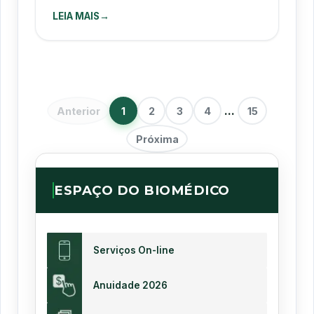
LEIA MAIS
→
...
Anterior
1
2
3
4
15
Próxima
ESPAÇO DO BIOMÉDICO
Serviços On-line
Anuidade 2026