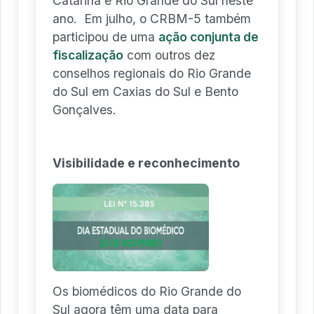
Catarina e Rio Grande do Sul neste
ano. Em julho, o CRBM-5 também
participou de uma
ação conjunta de
fiscalização
com outros dez
conselhos regionais do Rio Grande
do Sul em Caxias do Sul e Bento
Gonçalves.
Visibilidade e reconhecimento
Os biomédicos do Rio Grande do
Sul agora têm uma data para