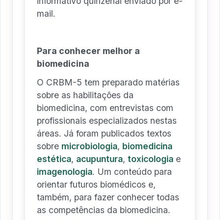
informativo quinzenal enviado por e-
mail.
Para conhecer melhor a
biomedicina
O CRBM-5 tem preparado matérias
sobre as habilitações da
biomedicina, com entrevistas com
profissionais especializados nestas
áreas. Já foram publicados textos
sobre
microbiologia
,
biomedicina
estética
,
acupuntura
,
toxicologia
e
imagenologia
. Um conteúdo para
orientar futuros biomédicos e,
também, para fazer conhecer todas
as competências da biomedicina.