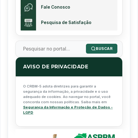
Fale Conosco
Pesquisa de Satisfação
BUSCAR
AVISO DE PRIVACIDADE
O CRBM-5 adota diretrizes para garantir a
segurança da informação, a privacidade e o uso
adequado de cookies. Ao navegar no portal, você
concorda com nossas políticas. Saiba mais em
Segurança da Informação e Proteção de Dados -
LGPD