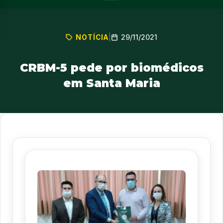
29/11/2021
NOTÍCIA
|
CRBM-5 pede por biomédicos
em Santa Maria