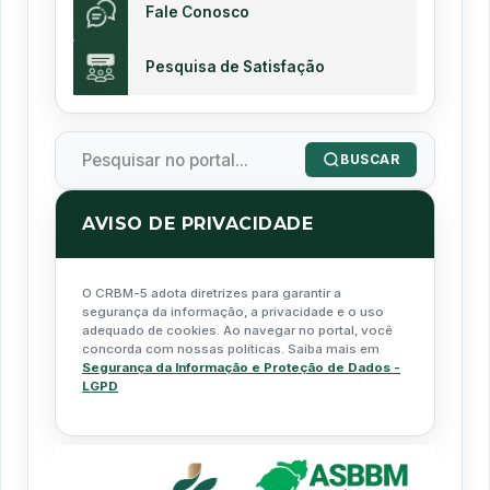
Fale Conosco
Pesquisa de Satisfação
BUSCAR
AVISO DE PRIVACIDADE
O CRBM-5 adota diretrizes para garantir a
segurança da informação, a privacidade e o uso
adequado de cookies. Ao navegar no portal, você
concorda com nossas políticas. Saiba mais em
Segurança da Informação e Proteção de Dados -
LGPD