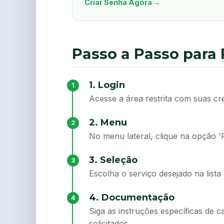
Criar Senha Agora →
Passo a Passo para
1. Login
1
Acesse a área restrita com suas cre
2. Menu
2
No menu lateral, clique na opção '
3. Seleção
3
Escolha o serviço desejado na lista 
4. Documentação
4
Siga as instruções específicas de
solicitados.