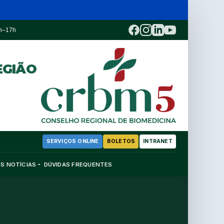
3h–17h
EGIÃO
SERVIÇOS ONLINE
BOLETOS
INTRANET
OS
NOTÍCIAS
DÚVIDAS FREQUENTES