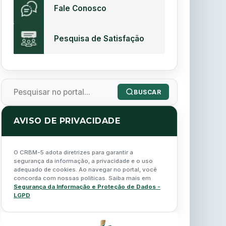
Fale Conosco
Pesquisa de Satisfação
BUSCAR
AVISO DE PRIVACIDADE
O CRBM-5 adota diretrizes para garantir a
segurança da informação, a privacidade e o uso
adequado de cookies. Ao navegar no portal, você
concorda com nossas políticas. Saiba mais em
Segurança da Informação e Proteção de Dados -
LGPD