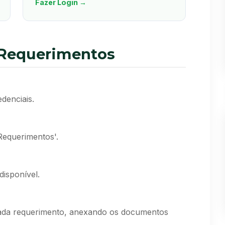
Fazer Login →
 Requerimentos
denciais.
Requerimentos'.
disponível.
 cada requerimento, anexando os documentos