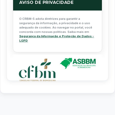
AVISO DE PRIVACIDADE
O CRBM-5 adota diretrizes para garantir a
segurança da informação, a privacidade e o uso
adequado de cookies. Ao navegar no portal, você
concorda com nossas políticas. Saiba mais em
Segurança da Informação e Proteção de Dados -
LGPD