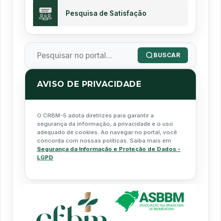
Pesquisa de Satisfação
BUSCAR
AVISO DE PRIVACIDADE
O CRBM-5 adota diretrizes para garantir a
segurança da informação, a privacidade e o uso
adequado de cookies. Ao navegar no portal, você
concorda com nossas políticas. Saiba mais em
Segurança da Informação e Proteção de Dados -
LGPD