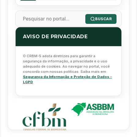
BUSCAR
AVISO DE PRIVACIDADE
O CRBM-5 adota diretrizes para garantir a
segurança da informação, a privacidade e o uso
adequado de cookies. Ao navegar no portal, você
concorda com nossas políticas. Saiba mais em
Segurança da Informação e Proteção de Dados -
LGPD