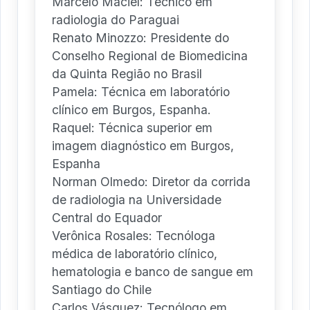
Marcelo Maciel: Técnico em
radiologia do Paraguai
Renato Minozzo: Presidente do
Conselho Regional de Biomedicina
da Quinta Região no Brasil
Pamela: Técnica em laboratório
clínico em Burgos, Espanha.
Raquel: Técnica superior em
imagem diagnóstico em Burgos,
Espanha
Norman Olmedo: Diretor da corrida
de radiologia na Universidade
Central do Equador
Verônica Rosales: Tecnóloga
médica de laboratório clínico,
hematologia e banco de sangue em
Santiago do Chile
Carlos Vásquez: Tecnólogo em