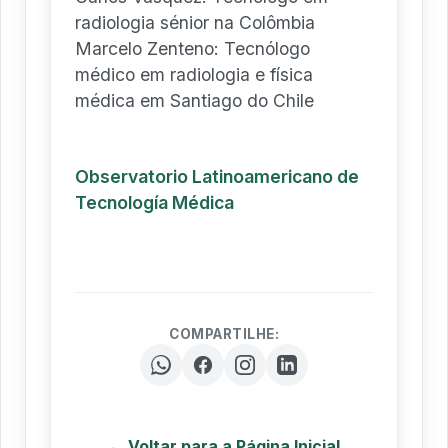
radiologia sénior na Colômbia
Marcelo Zenteno: Tecnólogo
médico em radiologia e física
médica em Santiago do Chile
Observatorio Latinoamericano de
Tecnología Médica
COMPARTILHE:
← Voltar para a Página Inicial