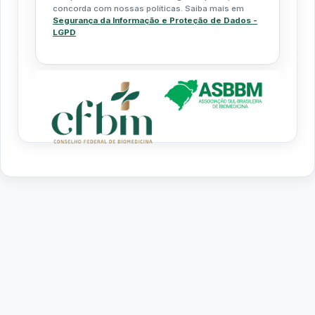
concorda com nossas políticas. Saiba mais em
Segurança da Informação e Proteção de Dados -
LGPD