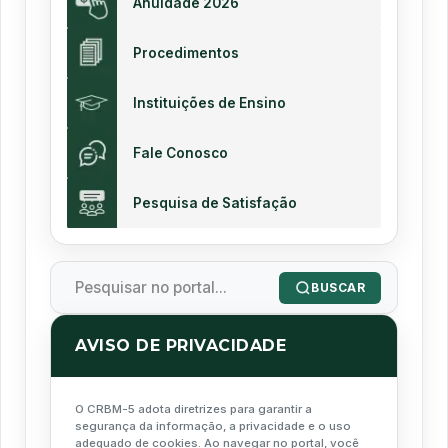
Anuidade 2026
Procedimentos
Instituições de Ensino
Fale Conosco
Pesquisa de Satisfação
BUSCAR
AVISO DE PRIVACIDADE
O CRBM-5 adota diretrizes para garantir a
segurança da informação, a privacidade e o uso
adequado de cookies. Ao navegar no portal, você