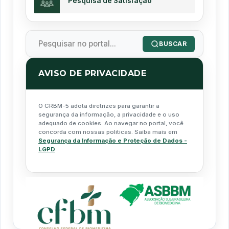
Pesquisa de Satisfação
BUSCAR
AVISO DE PRIVACIDADE
O CRBM-5 adota diretrizes para garantir a
segurança da informação, a privacidade e o uso
adequado de cookies. Ao navegar no portal, você
concorda com nossas políticas. Saiba mais em
Segurança da Informação e Proteção de Dados -
LGPD