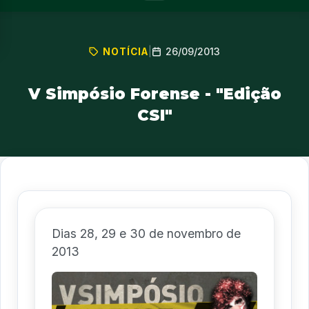
26/09/2013
NOTÍCIA
|
V Simpósio Forense - "Edição
CSI"
Dias 28, 29 e 30 de novembro de
2013