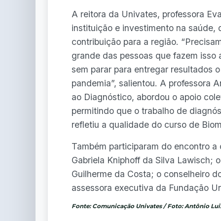
A reitora da Univates, professora Eva
instituição e investimento na saúde,
contribuição para a região. “Precis
grande das pessoas que fazem isso a
sem parar para entregar resultados o
pandemia”, salientou. A professora A
ao Diagnóstico, abordou o apoio cole
permitindo que o trabalho de diagnós
refletiu a qualidade do curso de Bio
Também participaram do encontro a 
Gabriela Kniphoff da Silva Lawisch
Guilherme da Costa; o conselheiro d
assessora executiva da Fundação Un
Fonte: Comunicação Univates / Foto: Antônio Lui