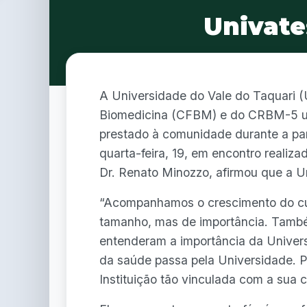
Univate
A Universidade do Vale do Taquari (
Biomedicina (CFBM) e do CRBM-5 um
prestado à comunidade durante a pan
quarta-feira, 19, em encontro realiz
Dr. Renato Minozzo, afirmou que a U
“Acompanhamos o crescimento do cu
tamanho, mas de importância. També
entenderam a importância da Univers
da saúde passa pela Universidade. 
Instituição tão vinculada com a sua 