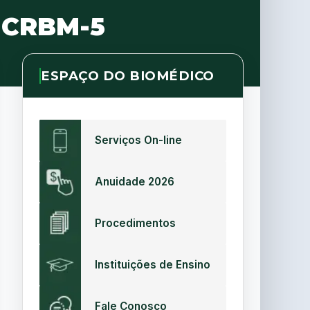
o CRBM-5
ESPAÇO DO BIOMÉDICO
Serviços On-line
Anuidade 2026
Procedimentos
Instituições de Ensino
Fale Conosco