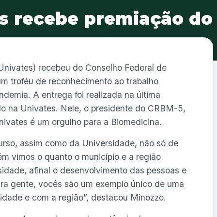
s recebe premiação d
Univates) recebeu do Conselho Federal de
 troféu de reconhecimento ao trabalho
demia. A entrega foi realizada na última
ado na Univates. Nele, o presidente do CRBM-5,
nivates é um orgulho para a Biomedicina.
rso, assim como da Universidade, não só de
m vimos o quanto o município e a região
idade, afinal o desenvolvimento das pessoas e
Pra gente, vocês são um exemplo único de uma
cidade e com a região”, destacou Minozzo.