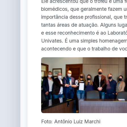
Ele acrescentou que o troféu é uma 
biomédicos, que geralmente fazem u
importância desse profissional, que t
tantas áreas de atuação. Alguns lug
e esse reconhecimento é ao Laborató
Univates. É uma simples homenagem 
acontecendo e que o trabalho de você
Foto: Antônio Luiz Marchi