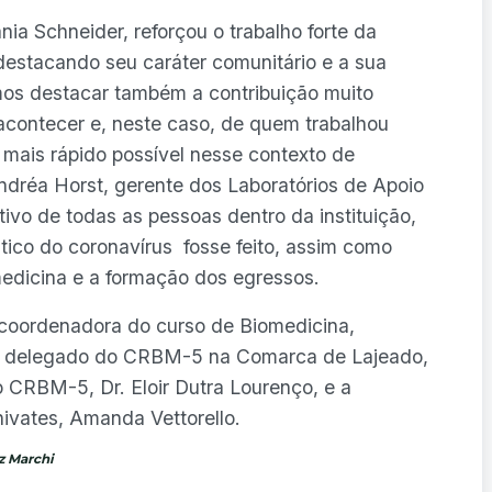
nia Schneider, reforçou o trabalho forte da
 destacando seu caráter comunitário e a sua
amos destacar também a contribuição muito
contecer e, neste caso, de quem trabalhou
 mais rápido possível nesse contexto de
ndréa Horst, gerente dos Laboratórios de Apoio
tivo de todas as pessoas dentro da instituição,
tico do coronavírus fosse feito, assim como
medicina e a formação dos egressos.
coordenadora do curso de Biomedicina,
; o delegado do CRBM-5 na Comarca de Lajeado,
o CRBM-5, Dr. Eloir Dutra Lourenço, e a
ivates, Amanda Vettorello.
z Marchi