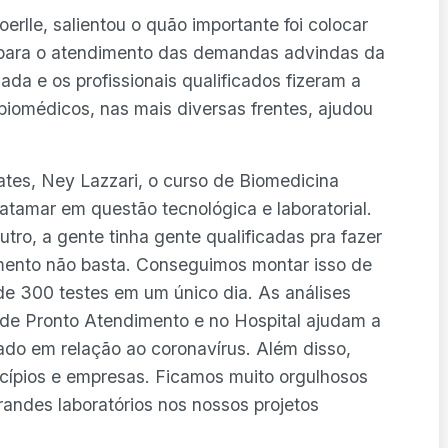
erlle, salientou o quão importante foi colocar
s para o atendimento das demandas advindas da
ada e os profissionais qualificados fizeram a
biomédicos, nas mais diversas frentes, ajudou
tes, Ney Lazzari, o curso de Biomedicina
patamar em questão tecnológica e laboratorial.
tro, a gente tinha gente qualificadas pra fazer
mento não basta. Conseguimos montar isso de
 de 300 testes em um único dia. As análises
e de Pronto Atendimento e no Hospital ajudam a
ado em relação ao coronavírus. Além disso,
cípios e empresas. Ficamos muito orgulhosos
ndes laboratórios nos nossos projetos