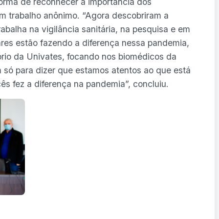
forma de reconhecer a importância dos
m trabalho anônimo. “Agora descobriram a
rabalha na vigilância sanitária, na pesquisa e em
ares estão fazendo a diferença nessa pandemia,
rio da Univates, focando nos biomédicos da
só para dizer que estamos atentos ao que está
s fez a diferença na pandemia”, concluiu.