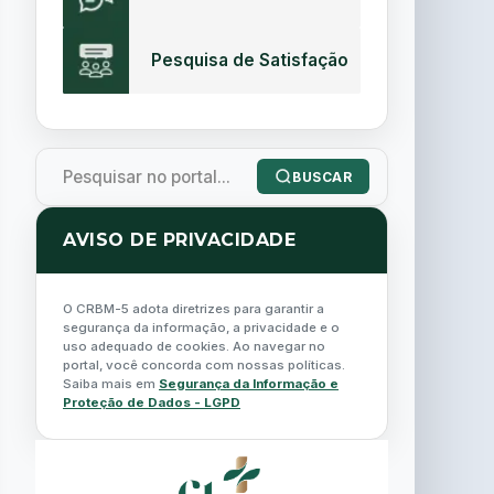
Pesquisa de Satisfação
BUSCAR
AVISO DE PRIVACIDADE
O CRBM-5 adota diretrizes para garantir a
segurança da informação, a privacidade e o
uso adequado de cookies. Ao navegar no
portal, você concorda com nossas políticas.
Saiba mais em
Segurança da Informação e
Proteção de Dados - LGPD