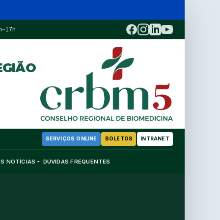
3h–17h
EGIÃO
SERVIÇOS ONLINE
BOLETOS
INTRANET
OS
NOTÍCIAS
DÚVIDAS FREQUENTES