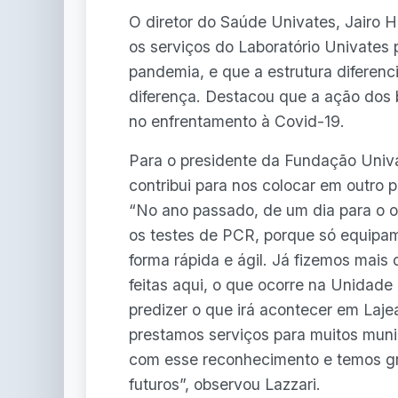
O diretor do Saúde Univates, Jairo Ho
os serviços do Laboratório Univate
pandemia, e que a estrutura diferenci
diferença. Destacou que a ação dos 
no enfrentamento à Covid-19.
Para o presidente da Fundação Univa
contribui para nos colocar em outro 
“No ano passado, de um dia para o ou
os testes de PCR, porque só equipa
forma rápida e ágil. Já fizemos mais
feitas aqui, o que ocorre na Unidad
predizer o que irá acontecer em Laje
prestamos serviços para muitos muni
com esse reconhecimento e temos gra
futuros”, observou Lazzari.