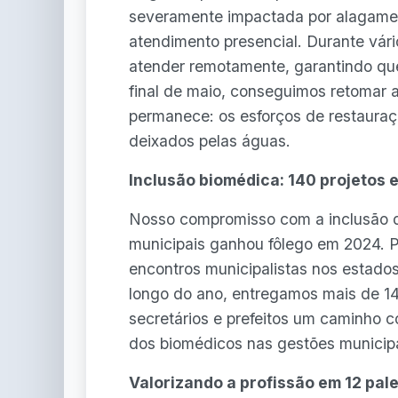
severamente impactada por alagamen
atendimento presencial. Durante vár
atender remotamente, garantindo que
final de maio, conseguimos retomar a
permanece: os esforços de restauraçã
deixados pelas águas.
Inclusão biomédica: 140 projetos 
Nosso compromisso com a inclusão d
municipais ganhou fôlego em 2024. 
encontros municipalistas nos estado
longo do ano, entregamos mais de 14
secretários e prefeitos um caminho co
dos biomédicos nas gestões municipa
Valorizando a profissão em 12 pal