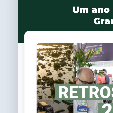
Um ano 
Gra