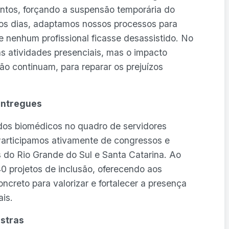
tos, forçando a suspensão temporária do
ios dias, adaptamos nossos processos para
 nenhum profissional ficasse desassistido. No
s atividades presenciais, mas o impacto
o continuam, para reparar os prejuízos
entregues
os biomédicos no quadro de servidores
Participamos ativamente de congressos e
s do Rio Grande do Sul e Santa Catarina. Ao
0 projetos de inclusão, oferecendo aos
ncreto para valorizar e fortalecer a presença
is.
estras