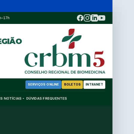
3h–17h
EGIÃO
SERVIÇOS ONLINE
BOLETOS
INTRANET
OS
NOTÍCIAS
DÚVIDAS FREQUENTES