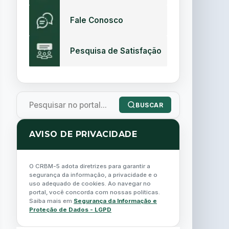
Fale Conosco
Pesquisa de Satisfação
BUSCAR
AVISO DE PRIVACIDADE
O CRBM-5 adota diretrizes para garantir a
segurança da informação, a privacidade e o
uso adequado de cookies. Ao navegar no
portal, você concorda com nossas políticas.
Saiba mais em
Segurança da Informação e
Proteção de Dados - LGPD