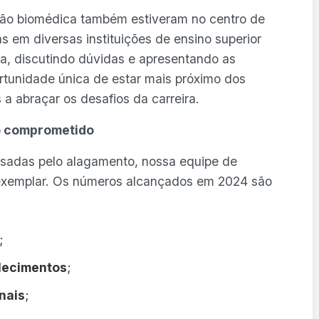
ssão biomédica também estiveram no centro de
s em diversas instituições de ensino superior
na, discutindo dúvidas e apresentando as
rtunidade única de estar mais próximo dos
s a abraçar os desafios da carreira.
o comprometido
sadas pelo alagamento, nossa equipe de
exemplar. Os números alcançados em 2024 são
;
lecimentos
;
nais
;