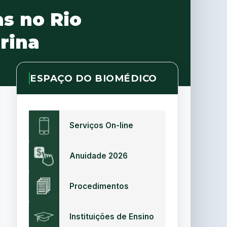
s no Rio
rina
ESPAÇO DO BIOMÉDICO
Serviços On-line
Anuidade 2026
Procedimentos
Instituições de Ensino