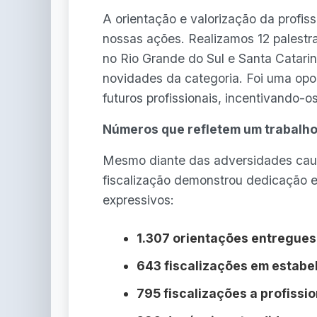
A orientação e valorização da profi
nossas ações. Realizamos 12 palestra
no Rio Grande do Sul e Santa Catari
novidades da categoria. Foi uma opo
futuros profissionais, incentivando-o
Números que refletem um trabalh
Mesmo diante das adversidades cau
fiscalização demonstrou dedicação 
expressivos:
1.307 orientações entregues
643 fiscalizações em estabe
795 fiscalizações a profissio