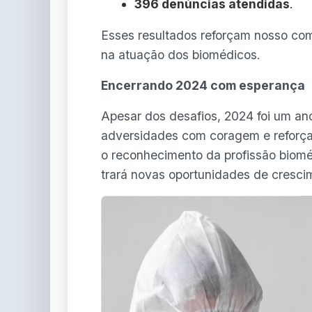
396 denúncias atendidas
.
Esses resultados reforçam nosso com
na atuação dos biomédicos.
Encerrando 2024 com esperança
Apesar dos desafios, 2024 foi um a
adversidades com coragem e reforça
o reconhecimento da profissão biomé
trará novas oportunidades de crescim