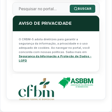
BUSCAR
AVISO DE PRIVACIDADE
O CRBM-5 adota diretrizes para garantir a
segurança da informação, a privacidade e o uso
adequado de cookies. Ao navegar no portal, você
concorda com nossas políticas. Saiba mais em
Segurança da Informação e Proteção de Dados -
LGPD