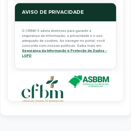
AVISO DE PRIVACIDADE
O CRBM-5 adota diretrizes para garantir a
segurança da informação, a privacidade e o uso
adequado de cookies. Ao navegar no portal, você
concorda com nossas políticas. Saiba mais em
Segurança da Informação e Proteção de Dados -
LGPD