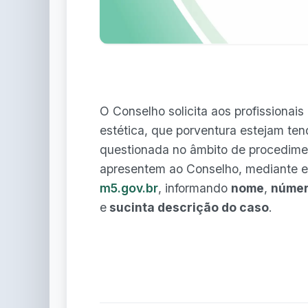
O Conselho solicita aos profissionai
estética, que porventura estejam ten
questionada no âmbito de procediment
apresentem ao Conselho, mediante 
m5.gov.br
, informando
nome
,
númer
e
sucinta descrição do caso
.