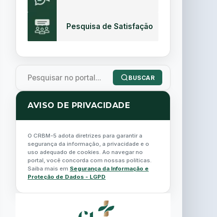
Pesquisa de Satisfação
BUSCAR
AVISO DE PRIVACIDADE
O CRBM-5 adota diretrizes para garantir a
segurança da informação, a privacidade e o
uso adequado de cookies. Ao navegar no
portal, você concorda com nossas políticas.
Saiba mais em
Segurança da Informação e
Proteção de Dados - LGPD