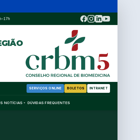
3h–17h
EGIÃO
SERVIÇOS ONLINE
BOLETOS
INTRANET
OS
NOTÍCIAS
DÚVIDAS FREQUENTES