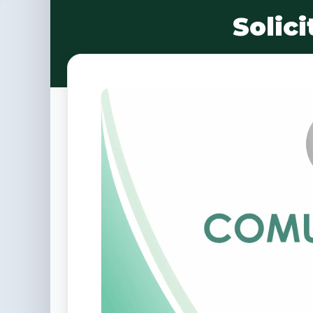
Solic