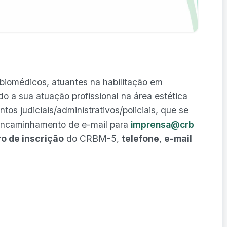
s biomédicos, atuantes na habilitação em
do a sua atuação profissional na área estética
os judiciais/administrativos/policiais, que se
encaminhamento de e-mail para
imprensa@crb
o de inscrição
do CRBM-5,
telefone
,
e-mail