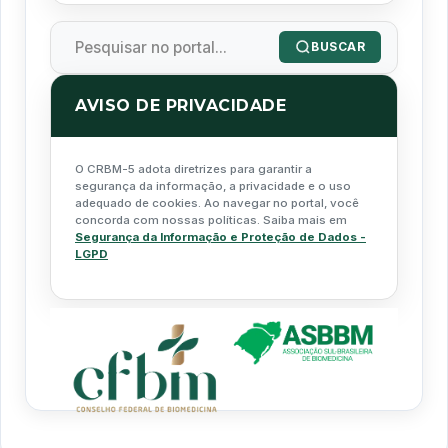
BUSCAR
AVISO DE PRIVACIDADE
O CRBM-5 adota diretrizes para garantir a
segurança da informação, a privacidade e o uso
adequado de cookies. Ao navegar no portal, você
concorda com nossas políticas. Saiba mais em
Segurança da Informação e Proteção de Dados -
LGPD