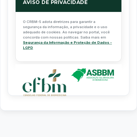
AVISO DE PRIVACIDADE
O CRBM-5 adota diretrizes para garantir a
segurança da informação, a privacidade e o uso
adequado de cookies. Ao navegar no portal, você
concorda com nossas políticas. Saiba mais em
Segurança da Informação e Proteção de Dados -
LGPD