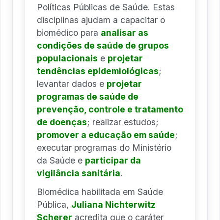
Políticas Públicas de Saúde. Estas
disciplinas ajudam a capacitar o
biomédico para
analisar as
condições de saúde de grupos
populacionais
e
projetar
tendências epidemiológicas
;
levantar dados e
projetar
programas de saúde de
prevenção, controle e tratamento
de doenças
; realizar estudos;
promover a educação em saúde
;
executar programas do Ministério
da Saúde e
participar da
vigilância sanitária
.
Biomédica habilitada em Saúde
Pública,
Juliana Nichterwitz
Scherer
acredita que o caráter