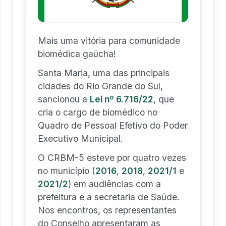
Mais uma vitória para comunidade
biomédica gaúcha!
Santa Maria, uma das principais
cidades do Rio Grande do Sul,
sancionou a
Lei nº 6.716/22
, que
cria o cargo de biomédico no
Quadro de Pessoal Efetivo do Poder
Executivo Municipal.
O CRBM-5 esteve por quatro vezes
no município (
2016
,
2018
,
2021/1
e
2021/2
) em audiências com a
prefeitura e a secretaria de Saúde.
Nos encontros, os representantes
do Conselho apresentaram as