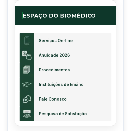
ESPAÇO DO BIOMÉDICO
Serviços On-line
Anuidade 2026
Procedimentos
Instituições de Ensino
Fale Conosco
Pesquisa de Satisfação