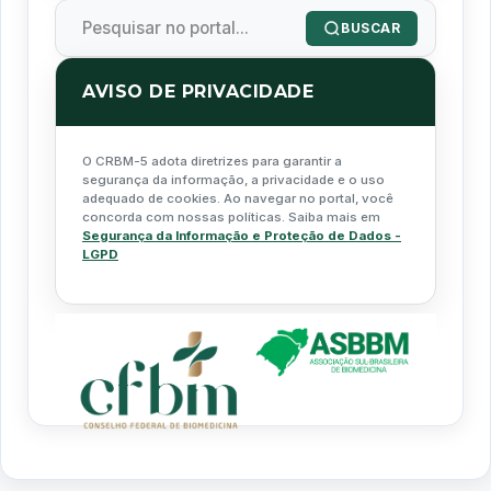
BUSCAR
AVISO DE PRIVACIDADE
O CRBM-5 adota diretrizes para garantir a
segurança da informação, a privacidade e o uso
adequado de cookies. Ao navegar no portal, você
concorda com nossas políticas. Saiba mais em
Segurança da Informação e Proteção de Dados -
LGPD