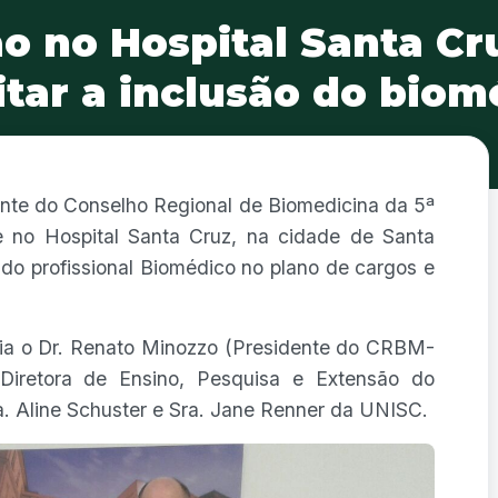
o no Hospital Santa Cr
citar a inclusão do biom
dente do Conselho Regional de Biomedicina da 5ª
e no Hospital Santa Cruz, na cidade de Santa
o do profissional Biomédico no plano de cargos e
cia o Dr. Renato Minozzo (Presidente do CRBM-
(Diretora de Ensino, Pesquisa e Extensão do
a. Aline Schuster e Sra. Jane Renner da UNISC.