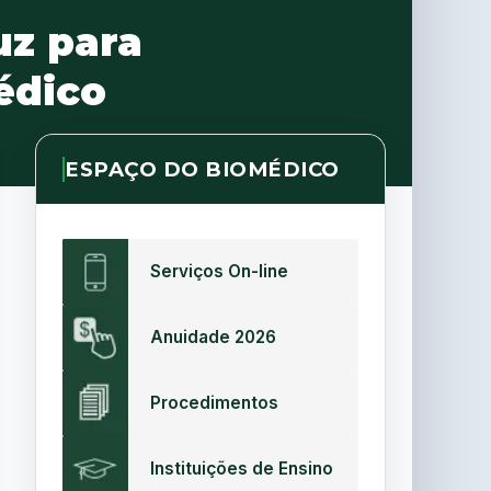
uz para
édico
ESPAÇO DO BIOMÉDICO
Serviços On-line
Anuidade 2026
Procedimentos
Instituições de Ensino