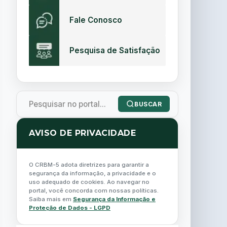
Fale Conosco
Pesquisa de Satisfação
BUSCAR
AVISO DE PRIVACIDADE
O CRBM-5 adota diretrizes para garantir a
segurança da informação, a privacidade e o
uso adequado de cookies. Ao navegar no
portal, você concorda com nossas políticas.
Saiba mais em
Segurança da Informação e
Proteção de Dados - LGPD