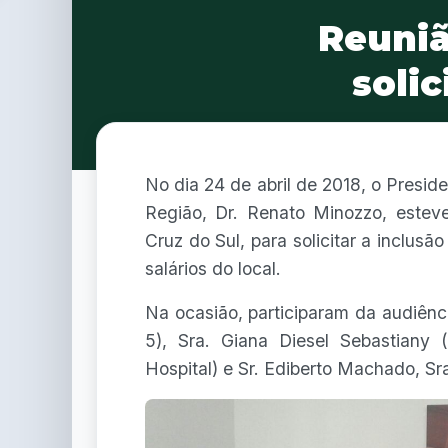
Reuniã
soli
No dia 24 de abril de 2018, o Presi
Região, Dr. Renato Minozzo, estev
Cruz do Sul, para solicitar a inclusã
salários do local.
Na ocasião, participaram da audiên
5), Sra. Giana Diesel Sebastiany 
Hospital) e Sr. Ediberto Machado, Sr