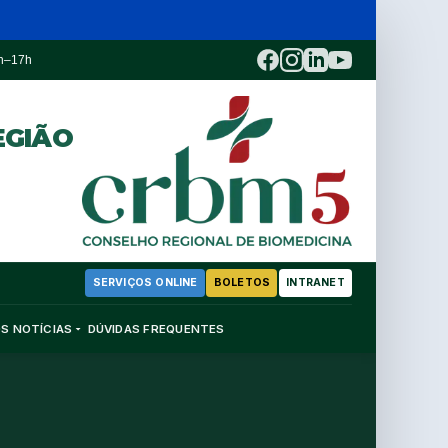
3h–17h
EGIÃO
SERVIÇOS ONLINE
BOLETOS
INTRANET
OS
NOTÍCIAS
DÚVIDAS FREQUENTES