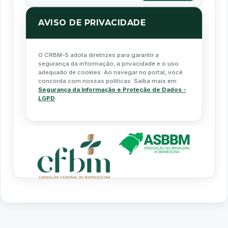
AVISO DE PRIVACIDADE
O CRBM-5 adota diretrizes para garantir a
segurança da informação, a privacidade e o uso
adequado de cookies. Ao navegar no portal, você
concorda com nossas políticas. Saiba mais em
Segurança da Informação e Proteção de Dados -
LGPD