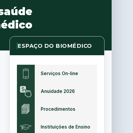
 saúde
médico
ESPAÇO DO BIOMÉDICO
Serviços On-line
Anuidade 2026
Procedimentos
Instituições de Ensino