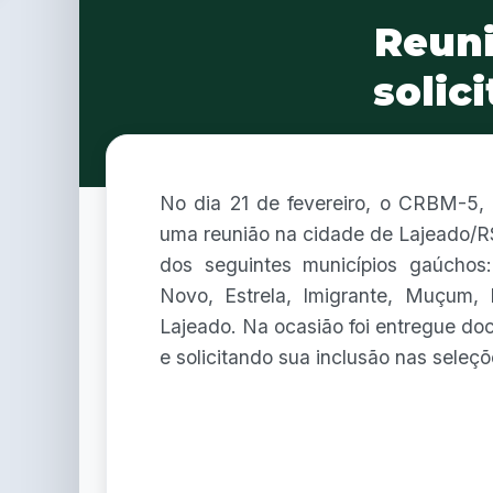
Reuni
solic
No dia 21 de fevereiro, o CRBM-5, 
uma reunião na cidade de Lajeado/R
dos seguintes municípios gaúchos:
Novo, Estrela, Imigrante, Muçum, 
Lajeado. Na ocasião foi entregue d
e solicitando sua inclusão nas seleçõ