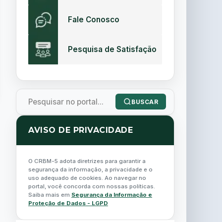
Fale Conosco
Pesquisa de Satisfação
BUSCAR
AVISO DE PRIVACIDADE
O CRBM-5 adota diretrizes para garantir a
segurança da informação, a privacidade e o
uso adequado de cookies. Ao navegar no
portal, você concorda com nossas políticas.
Saiba mais em
Segurança da Informação e
Proteção de Dados - LGPD