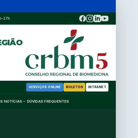
3h–17h
EGIÃO
SERVIÇOS ONLINE
BOLETOS
INTRANET
OS
NOTÍCIAS
DÚVIDAS FREQUENTES