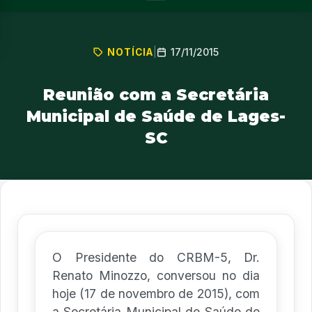
17/11/2015
NOTÍCIA
|
Reunião com a Secretária
Municipal de Saúde de Lages-
SC
O Presidente do CRBM-5, Dr.
Renato Minozzo, conversou no dia
hoje (17 de novembro de 2015), com
a Secretária Municipal de Saúde de