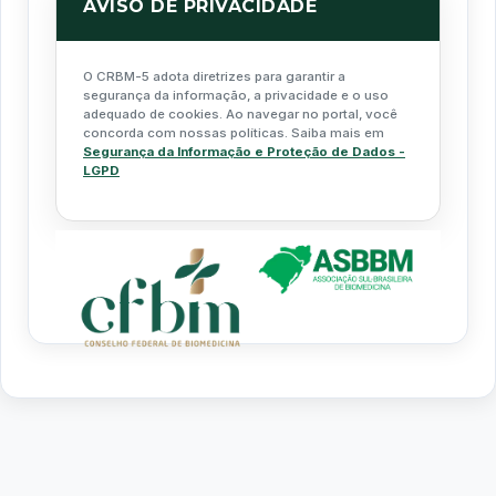
AVISO DE PRIVACIDADE
O CRBM-5 adota diretrizes para garantir a
segurança da informação, a privacidade e o uso
adequado de cookies. Ao navegar no portal, você
concorda com nossas políticas. Saiba mais em
Segurança da Informação e Proteção de Dados -
LGPD