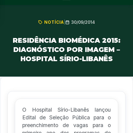
30/09/2014
NOTÍCIA
|
RESIDÊNCIA BIOMÉDICA 2015:
DIAGNÓSTICO POR IMAGEM –
HOSPITAL SÍRIO-LIBANÊS
O Hospital Sírio-Libanês lançou
Edital de Seleção Pública para o
preenchimento de vagas para o
primeiro ano dos programas de