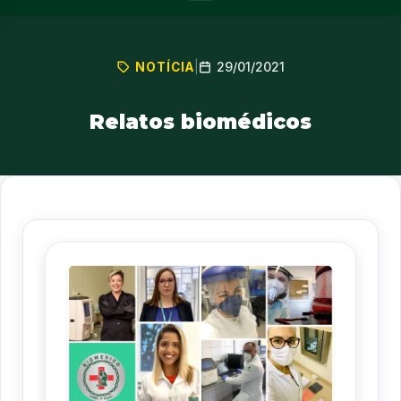
29/01/2021
NOTÍCIA
|
Relatos biomédicos