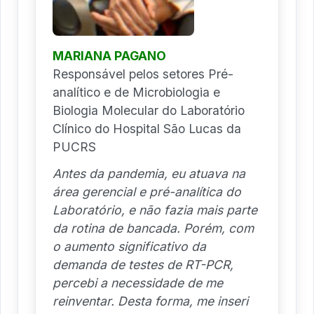
MARIANA PAGANO
Responsável pelos setores Pré-
analítico e de Microbiologia e
Biologia Molecular do Laboratório
Clínico do Hospital São Lucas da
PUCRS
Antes da pandemia, eu atuava na
área gerencial e pré-analítica do
Laboratório, e não fazia mais parte
da rotina de bancada. Porém, com
o aumento significativo da
demanda de testes de RT-PCR,
percebi a necessidade de me
reinventar. Desta forma, me inseri