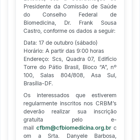
Presidente da Comissão de Saúde
do Conselho Federal de
Biomedicina, Dr. Frank Sousa
Castro, conforme os dados a seguir:
Data: 17 de outubro (sábado)
Horário: A partir das 9:00 horas
Endereço: Scs, Quadra 07, Edifício
Torre do Pátio Brasil, Bloco “A”, nº
100, Salas 804/808, Asa Sul,
Brasília-DF.
Os interessados que estiverem
regularmente inscritos nos CRBM’s
deverão realizar sua inscrição
gratuita pelo e-
mail
cfbm@cfbiomedicina.org.br
c
om a Srta. Danyele Barbosa,