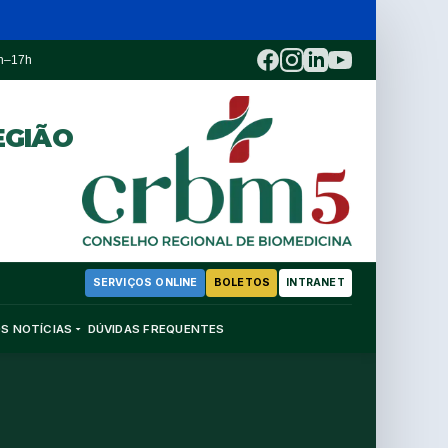
3h–17h
EGIÃO
SERVIÇOS ONLINE
BOLETOS
INTRANET
OS
NOTÍCIAS
DÚVIDAS FREQUENTES