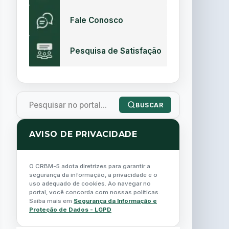
Fale Conosco
Pesquisa de Satisfação
BUSCAR
AVISO DE PRIVACIDADE
O CRBM-5 adota diretrizes para garantir a
segurança da informação, a privacidade e o
uso adequado de cookies. Ao navegar no
portal, você concorda com nossas políticas.
Saiba mais em
Segurança da Informação e
Proteção de Dados - LGPD