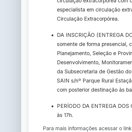
circulação extracorpórea com c
especialista em circulação ext
Circulação Extracorpórea.
DA INSCRIÇÃO (ENTREGA DOS 
somente de forma presencial, 
Planejamento, Seleção e Provim
Desenvolvimento, Monitorament
da Subsecretaria de Gestão do
SAIN s/nº Parque Rural Estação
com posterior destinação às b
PERÍODO DA ENTREGA DOS CUR
às 17h.
Para mais informações acessar o link