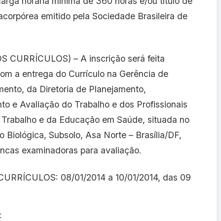
arga horária mínima de 360 horas e/ou título de
racorpórea emitido pela Sociedade Brasileira de
CURRÍCULOS) – A inscrição será feita
com a entrega do Currículo na Gerência de
ento, da Diretoria de Planejamento,
o e Avaliação do Trabalho e dos Profissionais
 Trabalho e da Educação em Saúde, situada no
 Biológica, Subsolo, Asa Norte – Brasília/DF,
ancas examinadoras para avaliação.
RÍCULOS: 08/01/2014 a 10/01/2014, das 09
: