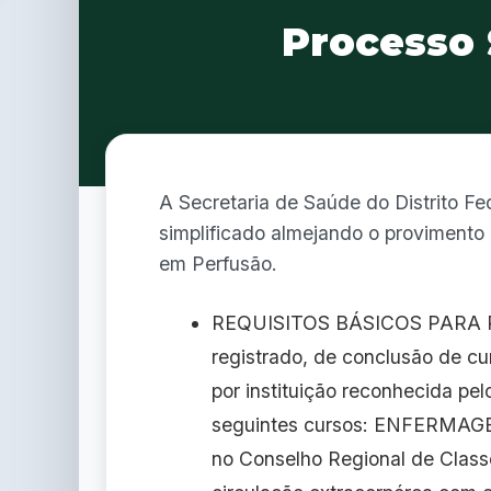
Processo 
A Secretaria de Saúde do Distrito Fed
simplificado almejando o provimento 
em Perfusão.
REQUISITOS BÁSICOS PARA PE
registrado, de conclusão de cu
por instituição reconhecida pe
seguintes cursos: ENFERMA
no Conselho Regional de Class