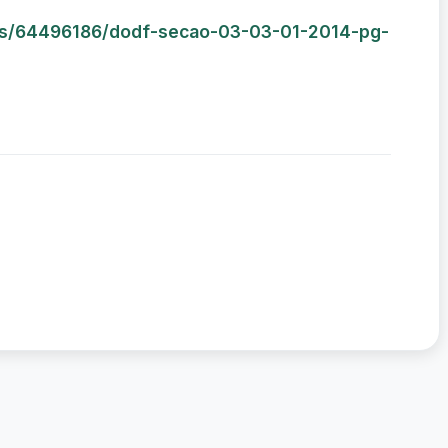
rios/64496186/dodf-secao-03-03-01-2014-pg-