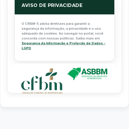
AVISO DE PRIVACIDADE
O CRBM-5 adota diretrizes para garantir a
segurança da informação, a privacidade e o uso
adequado de cookies. Ao navegar no portal, você
concorda com nossas políticas. Saiba mais em
Segurança da Informação e Proteção de Dados -
LGPD