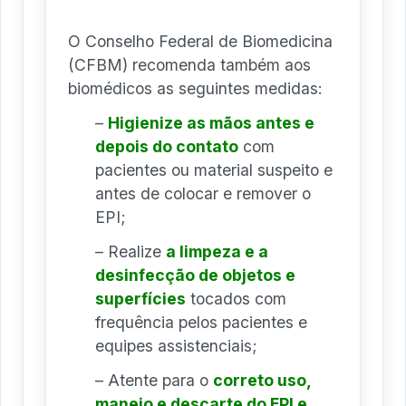
O Conselho Federal de Biomedicina
(CFBM) recomenda também aos
biomédicos as seguintes medidas:
–
Higienize as mãos antes e
depois do contato
com
pacientes ou material suspeito e
antes de colocar e remover o
EPI;
– Realize
a limpeza e a
desinfecção de objetos e
superfícies
tocados com
frequência pelos pacientes e
equipes assistenciais;
– Atente para o
correto uso,
manejo e descarte do EPI e