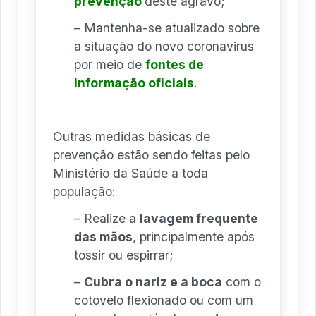
prevenção
deste agravo;
– Mantenha-se atualizado sobre
a situação do novo coronavirus
por meio de
fontes de
informação oficiais
.
Outras medidas básicas de
prevenção estão sendo feitas pelo
Ministério da Saúde a toda
população:
– Realize a
lavagem frequente
das mãos
, principalmente após
tossir ou espirrar;
–
Cubra o nariz e a boca
com o
cotovelo flexionado ou com um