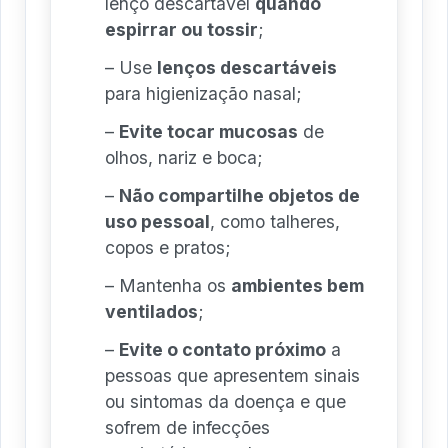
lenço descartável
quando
espirrar ou tossir
;
– Use
lenços descartáveis
para higienização nasal;
–
Evite tocar mucosas
de
olhos, nariz e boca;
–
Não compartilhe objetos de
uso pessoal
, como talheres,
copos e pratos;
– Mantenha os
ambientes bem
ventilados
;
–
Evite o contato próximo
a
pessoas que apresentem sinais
ou sintomas da doença e que
sofrem de infecções