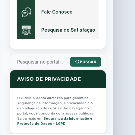
Fale Conosco
Pesquisa de Satisfação
BUSCAR
AVISO DE PRIVACIDADE
O CRBM-5 adota diretrizes para garantir a
segurança da informação, a privacidade e o
uso adequado de cookies. Ao navegar no
portal, você concorda com nossas políticas.
Saiba mais em
Segurança da Informação e
Proteção de Dados - LGPD