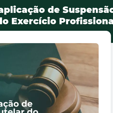
aplicação de Suspensã
do Exercício Profissiona