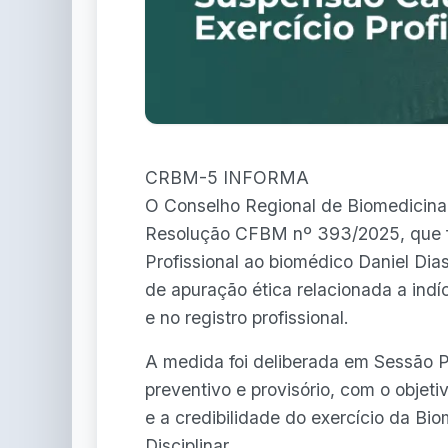
CRBM-5 INFORMA
O Conselho Regional de Biomedicina 
Resolução CFBM nº 393/2025, que fo
Profissional ao biomédico Daniel D
de apuração ética relacionada a ind
e no registro profissional.
A medida foi deliberada em Sessão Pl
preventivo e provisório, com o objet
e a credibilidade do exercício da Bi
Disciplinar.