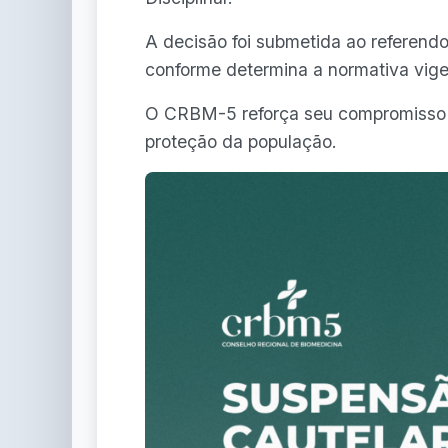
A decisão foi submetida ao referen
conforme determina a normativa vigen
O CRBM-5 reforça seu compromisso co
proteção da população.