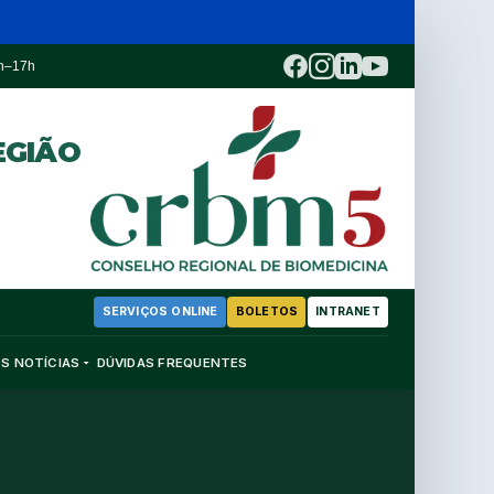
3h–17h
EGIÃO
SERVIÇOS ONLINE
BOLETOS
INTRANET
OS
NOTÍCIAS
DÚVIDAS FREQUENTES