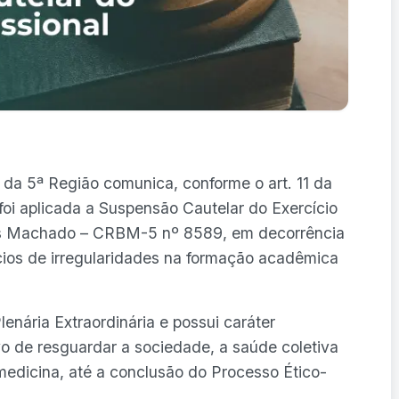
da 5ª Região comunica, conforme o art. 11 da
i aplicada a Suspensão Cautelar do Exercício
ias Machado – CRBM-5 nº 8589, em decorrência
ícios de irregularidades na formação acadêmica
enária Extraordinária e possui caráter
ivo de resguardar a sociedade, a saúde coletiva
omedicina, até a conclusão do Processo Ético-