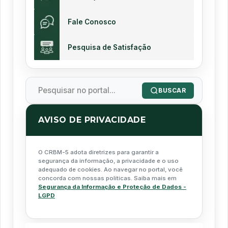
Fale Conosco
Pesquisa de Satisfação
BUSCAR
AVISO DE PRIVACIDADE
O CRBM-5 adota diretrizes para garantir a
segurança da informação, a privacidade e o uso
adequado de cookies. Ao navegar no portal, você
concorda com nossas políticas. Saiba mais em
Segurança da Informação e Proteção de Dados -
LGPD