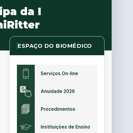
ipa da I
iRitter
ESPAÇO DO BIOMÉDICO
Serviços On-line
Anuidade 2026
Procedimentos
Instituições de Ensino