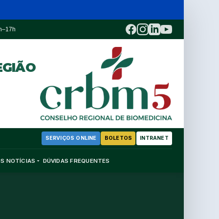
3h–17h
EGIÃO
SERVIÇOS ONLINE
BOLETOS
INTRANET
OS
NOTÍCIAS
DÚVIDAS FREQUENTES