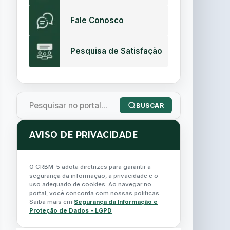
Fale Conosco
Pesquisa de Satisfação
BUSCAR
AVISO DE PRIVACIDADE
O CRBM-5 adota diretrizes para garantir a
segurança da informação, a privacidade e o
uso adequado de cookies. Ao navegar no
portal, você concorda com nossas políticas.
Saiba mais em
Segurança da Informação e
Proteção de Dados - LGPD