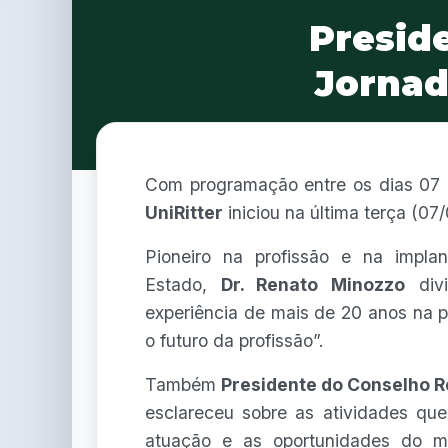
Preside
Jornad
Com programação entre os dias 07 
UniRitter
iniciou na última terça (07/
Pioneiro na profissão e na impl
Estado,
Dr. Renato Minozzo
divi
experiência de mais de 20 anos na p
o futuro da profissão”.
Também
Presidente do Conselho R
esclareceu sobre as atividades qu
atuação e as oportunidades do m