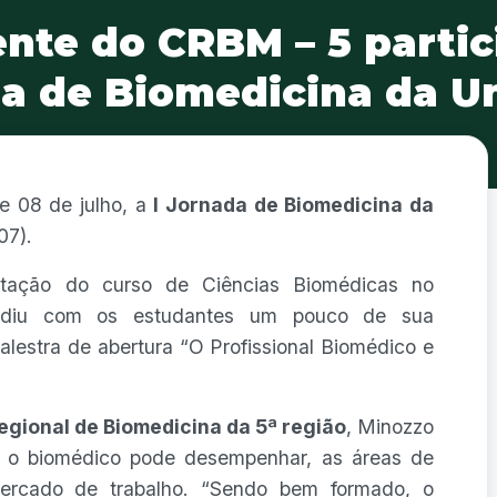
nte do CRBM – 5 partic
a de Biomedicina da Un
e 08 de julho, a
I Jornada de Biomedicina da
07).
antação do curso de Ciências Biomédicas no
diu com os estudantes um pouco de sua
alestra de abertura “O Profissional Biomédico e
egional de Biomedicina da 5ª região
, Minozzo
e o biomédico pode desempenhar, as áreas de
ercado de trabalho. “Sendo bem formado, o