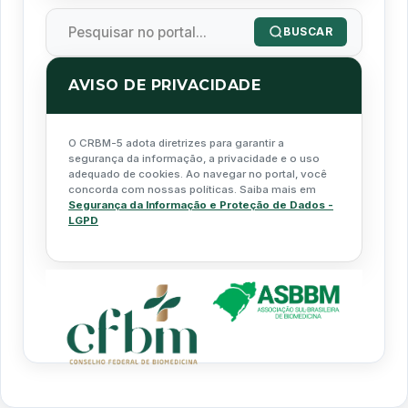
BUSCAR
AVISO DE PRIVACIDADE
O CRBM-5 adota diretrizes para garantir a
segurança da informação, a privacidade e o uso
adequado de cookies. Ao navegar no portal, você
concorda com nossas políticas. Saiba mais em
Segurança da Informação e Proteção de Dados -
LGPD