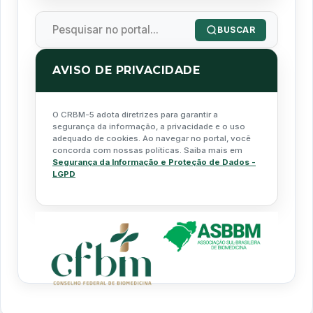
BUSCAR
AVISO DE PRIVACIDADE
O CRBM-5 adota diretrizes para garantir a
segurança da informação, a privacidade e o uso
adequado de cookies. Ao navegar no portal, você
concorda com nossas políticas. Saiba mais em
Segurança da Informação e Proteção de Dados -
LGPD