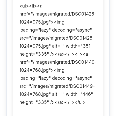
<ul><li><a
href="/images/migrated/DSC01428-
1024x975.jpg"><img
loading="lazy" decoding="async"
src="/images/migrated/DSC01428-
1024x975.jpg" alt="" width="351"
height="335" /></a></li><li><a
href="/images/migrated/DSC01449-
1024x768.jpg"><img
loading="lazy" decoding="async"
src="/images/migrated/DSC01449-
1024x768.jpg" alt="" width="446"
height="335" /></a></li></ul>