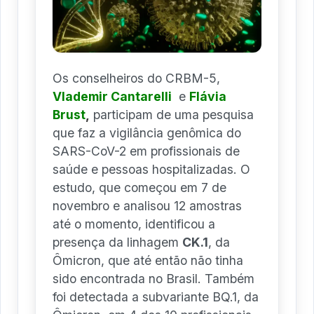
Os conselheiros do CRBM-5,
Vlademir Cantarelli
e
Flávia
Brust
,
participam de uma pesquisa
que faz a vigilância genômica do
SARS-CoV-2 em profissionais de
saúde e pessoas hospitalizadas. O
estudo, que começou em 7 de
novembro e analisou 12 amostras
até o momento, identificou a
presença da linhagem
CK.1
, da
Ômicron, que até então não tinha
sido encontrada no Brasil. Também
foi detectada a subvariante BQ.1, da