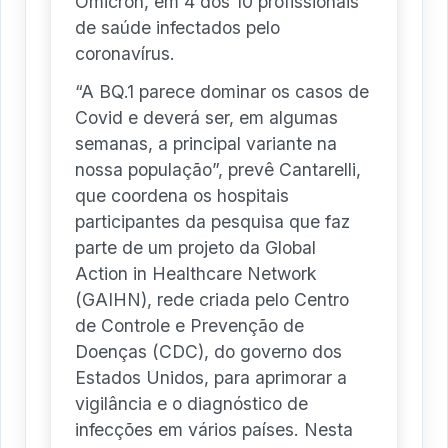
Ômicron, em 4 dos 10 profissionais
de saúde infectados pelo
coronavírus.
“A BQ.1 parece dominar os casos de
Covid e deverá ser, em algumas
semanas, a principal variante na
nossa população”, prevê Cantarelli,
que coordena os hospitais
participantes da pesquisa que faz
parte de um projeto da Global
Action in Healthcare Network
(GAIHN), rede criada pelo Centro
de Controle e Prevenção de
Doenças (CDC), do governo dos
Estados Unidos, para aprimorar a
vigilância e o diagnóstico de
infecções em vários países. Nesta