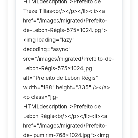
HTMLdescription">Prefeito de
Treze Tílias<br/></p></li><li><a
href="/images/migrated/Prefeito-
de-Lebon-Régis-575x1024.jpg">
<img loading="lazy"
decoding="async"
src="/images/migrated/Prefeito-de-
Lebon-Régis-575x1024.jpg"
alt="Prefeito de Lebon Régis"
width="188" height="335" /></a>
<p class="jig-
HTMLdescription">Prefeito de
Lebon Régis<br/></p></li><li><a
href="/images/migrated/Prefeito-
de-Ipumirim-768x1024.jpg"><img