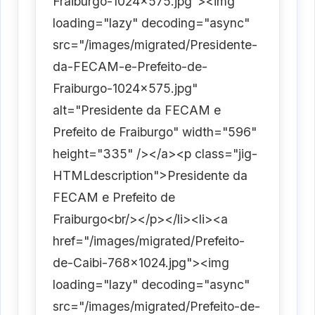
Fraiburgo-1024x575.jpg"><img
loading="lazy" decoding="async"
src="/images/migrated/Presidente-
da-FECAM-e-Prefeito-de-
Fraiburgo-1024x575.jpg"
alt="Presidente da FECAM e
Prefeito de Fraiburgo" width="596"
height="335" /></a><p class="jig-
HTMLdescription">Presidente da
FECAM e Prefeito de
Fraiburgo<br/></p></li><li><a
href="/images/migrated/Prefeito-
de-Caibi-768x1024.jpg"><img
loading="lazy" decoding="async"
src="/images/migrated/Prefeito-de-