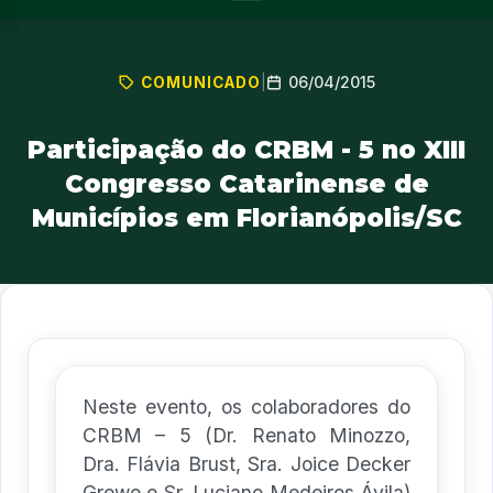
06/04/2015
COMUNICADO
|
Participação do CRBM - 5 no XIII
Congresso Catarinense de
Municípios em Florianópolis/SC
Neste evento, os colaboradores do
CRBM – 5 (Dr. Renato Minozzo,
Dra. Flávia Brust, Sra. Joice Decker
Grewe e Sr. Luciano Medeiros Ávila)