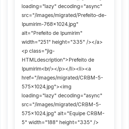
loading="lazy" decoding="async"
src="/images/migrated/Prefeito-de-
Ipumirim-768x1024.jpg"
alt="Prefeito de Ipumirim"
width="251" height="335" /></a>
<p class="jig-
HTMLdescription">Prefeito de
Ipumirim<br/></p></li><li><a
href="/images/migrated/CRBM-5-
575x1024.jpg"><img
loading="lazy" decoding="async"
src="/images/migrated/CRBM-5-
575x1024.jpg" alt="Equipe CRBM-
5" width="188" height="335" />