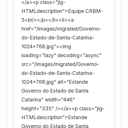
</a><p class="jig-
HTMLdescription">Equipe CRBM-
5<br/></p></li><li><a
href="/images/migrated/Governo-
do-Estado-de-Santa-Catarina-
1024x768.jpg"><img
loading="lazy" decoding="async"
src="/images/migrated/Governo-
do-Estado-de-Santa-Catarina-
1024x768.jpg" alt="Estande
Governo do Estado de Santa
Catarina" width="446"
height="335" /></a><p class="jig-
HTMLdescription">Estande
Governo do Estado de Santa