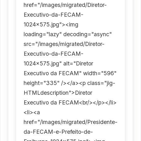
href="/images/migrated/Diretor-
Executivo-da-FECAM-
1024x575.jpg"><img
loading="lazy" decoding="async"
src="/images/migrated/Diretor-
Executivo-da-FECAM-
1024x575.jpg" alt="Diretor
Executivo da FECAM" width="596"
height="335" /></a><p class="jig-
HTMLdescription">Diretor
Executivo da FECAM<br/></p></li>
<li><a
href="/images/migrated/Presidente-
da-FECAM-e-Prefeito-de-