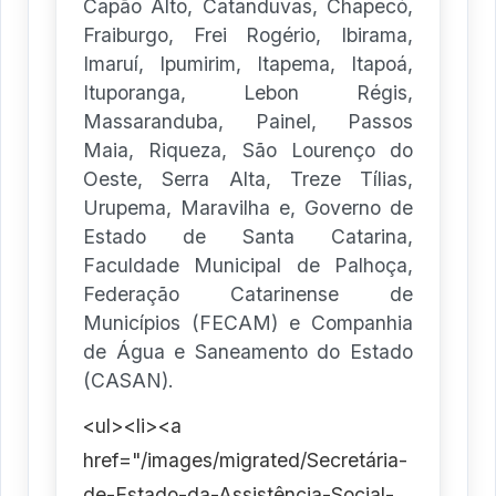
Capão Alto, Catanduvas, Chapecó,
Fraiburgo, Frei Rogério, Ibirama,
Imaruí, Ipumirim, Itapema, Itapoá,
Ituporanga, Lebon Régis,
Massaranduba, Painel, Passos
Maia, Riqueza, São Lourenço do
Oeste, Serra Alta, Treze Tílias,
Urupema, Maravilha e, Governo de
Estado de Santa Catarina,
Faculdade Municipal de Palhoça,
Federação Catarinense de
Municípios (FECAM) e Companhia
de Água e Saneamento do Estado
(CASAN).
<ul><li><a
href="/images/migrated/Secretária-
de-Estado-da-Assistência-Social-