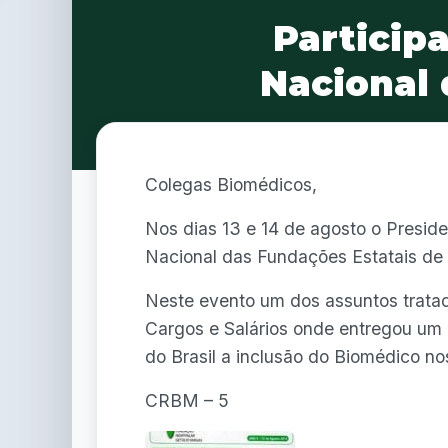
Particip
Nacional 
Colegas Biomédicos,
Nos dias 13 e 14 de agosto o Presid
Nacional das Fundações Estatais d
Neste evento um dos assuntos tratad
Cargos e Salários onde entregou um m
do Brasil a inclusão do Biomédico n
CRBM – 5