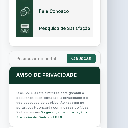
Fale Conosco
Pesquisa de Satisfação
BUSCAR
AVISO DE PRIVACIDADE
O CRBM-5 adota diretrizes para garantir a
segurança da informação, a privacidade e o
uso adequado de cookies. Ao navegar no
portal, você concorda com nossas políticas.
Saiba mais em
Segurança da Informação e
Proteção de Dados - LGPD