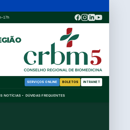
3h–17h
EGIÃO
SERVIÇOS ONLINE
BOLETOS
INTRANET
OS
NOTÍCIAS
DÚVIDAS FREQUENTES