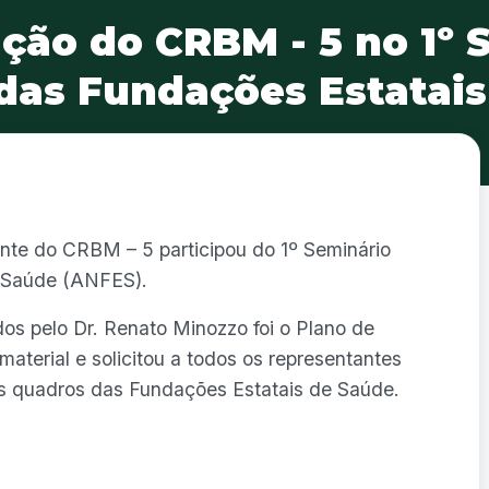
ação do CRBM - 5 no 1º 
das Fundações Estatai
ente do CRBM – 5 participou do 1º Seminário
e Saúde (ANFES).
os pelo Dr. Renato Minozzo foi o Plano de
aterial e solicitou a todos os representantes
os quadros das Fundações Estatais de Saúde.