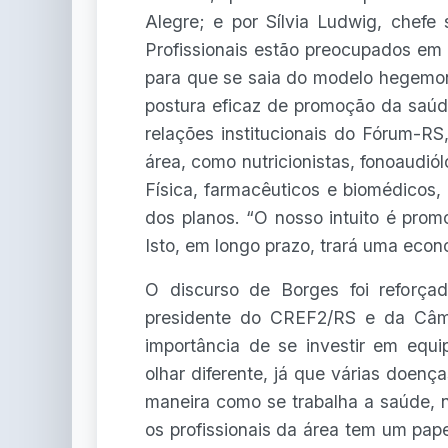
Alegre; e por Sílvia Ludwig, chefe
Profissionais estão preocupados em
para que se saia do modelo hegemo
postura eficaz de promoção da saúd
relações institucionais do Fórum-RS,
área, como nutricionistas, fonoaudiól
Física, farmacêuticos e biomédicos,
dos planos. “O nosso intuito é pro
Isto, em longo prazo, trará uma eco
O discurso de Borges foi reforç
presidente do CREF2/RS e da Câ
importância de se investir em equi
olhar diferente, já que várias doen
maneira como se trabalha a saúde, 
os profissionais da área tem um pape