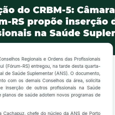
ação do CRBM-5: Câmara
m-RS propõe inserção 
sionais na Saúde Supl
nselhos Regionais e Ordens das Profissionais
l (Fórum-RS) entregou, na tarde desta quarta-
ional de Saúde Suplementar (ANS). O documento,
to com os demais Conselhos da área, solicita
 inserção de outros profissionais na Saúde
e planos de saúde adotem novos programas de
ata Cachapuz, chefe do núcleo da ANS de Porto