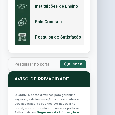
Instituições de Ensino
Fale Conosco
Pesquisa de Satisfação
BUSCAR
AVISO DE PRIVACIDADE
O CRBM-5 adota diretrizes para garantir a
segurança da informação, a privacidade e o
uso adequado de cookies. Ao navegar no
portal, você concorda com nossas políticas.
Saiba mais em
Segurança da Informação e