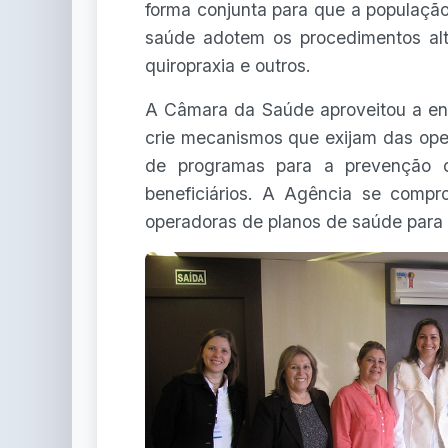
forma conjunta para que a populaçã
saúde adotem os procedimentos alte
quiropraxia e outros.
A Câmara da Saúde aproveitou a en
crie mecanismos que exijam das ope
de programas para a prevenção 
beneficiários. A Agência se comp
operadoras de planos de saúde para l