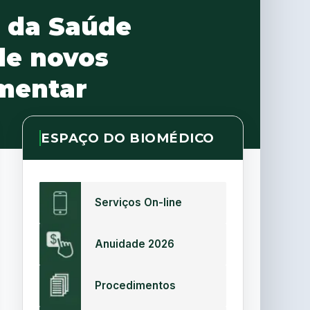
 da Saúde
de novos
ementar
ESPAÇO DO BIOMÉDICO
Serviços On-line
Anuidade 2026
Procedimentos