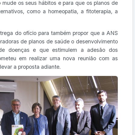
o mude os seus hábitos e para que os planos de
rnativos, como a homeopatia, a fitoterapia, a
trega do ofício para também propor que a ANS
radoras de planos de saúde o desenvolvimento
de doenças e que estimulem a adesão dos
rometeu em realizar uma nova reunião com as
evar a proposta adiante.