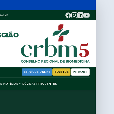
3h–17h
EGIÃO
SERVIÇOS ONLINE
BOLETOS
INTRANET
OS
NOTÍCIAS
DÚVIDAS FREQUENTES