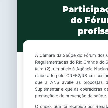
Particip
do Fóru
profis
A Câmara da Saúde do Fórum dos Co
Regulamentadas do Rio Grande do Su
feira (2), um ofício à Agência Nac
elaborado pelo CREF2/RS em conjun
que a ANS avalie as propostas de
Suplementar e que as operadoras d
promoção e de prevenção da saúde.
O ofício, que foi recebido por Ren