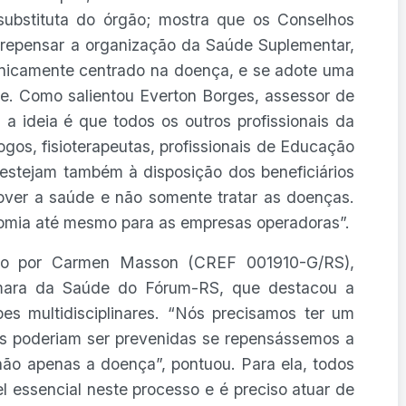
 substituta do órgão; mostra que os Conselhos
 repensar a organização da Saúde Suplementar,
nicamente centrado na doença, e se adote uma
e. Como salientou Everton Borges, assessor de
 a ideia é que todos os outros profissionais da
ogos, fisioterapeutas, profissionais de Educação
 estejam também à disposição dos beneficiários
mover a saúde e não somente tratar as doenças.
nomia até mesmo para as empresas operadoras”.
ado por Carmen Masson (CREF 001910-G/RS),
mara da Saúde do Fórum-RS, que destacou a
pes multidisciplinares. “Nós precisamos ter um
ças poderiam ser prevenidas se repensássemos a
não apenas a doença”, pontuou. Para ela, todos
l essencial neste processo e é preciso atuar de