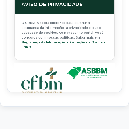
AVISO DE PRIVACIDADE
O CRBM-5 adota diretrizes para garantir a
segurança da informação, a privacidade e o uso
adequado de cookies. Ao navegar no portal, você
concorda com nossas políticas. Saiba mais em
Segurança da Informação e Proteção de Dados -
LGPD